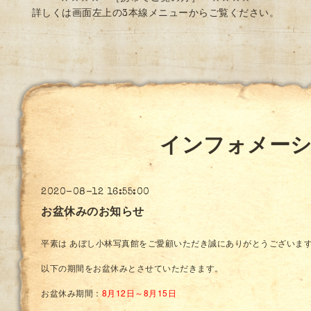
詳しくは画面左上の3本線メニューからご覧ください。
インフォメー
2020-08-12 16:55:00
お盆休みのお知らせ
平素は あぼし小林写真館をご愛顧いただき誠にありがとうございま
以下の期間をお盆休みとさせていただきます。
お盆休み期間：
8月12日～8月15日