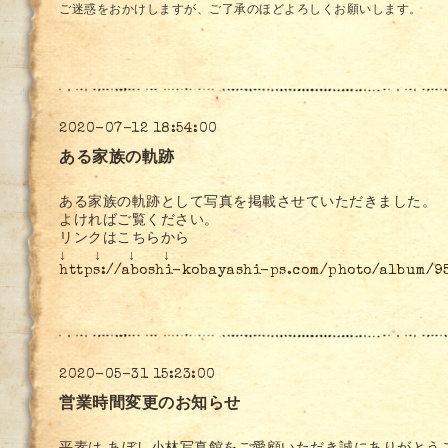
ご迷惑をおかけしますが、ご了承のほどよろしくお願いします。
2020-07-12 18:54:00
ある家族の軌跡
ある家族の軌跡として写真を掲載させていただきました。
よければご覧ください。
リンクはこちらから
↓ ↓ ↓ ↓
https://aboshi-kobayashi-ps.com/photo/album/9
2020-05-31 15:23:00
営業時間変更のお知らせ