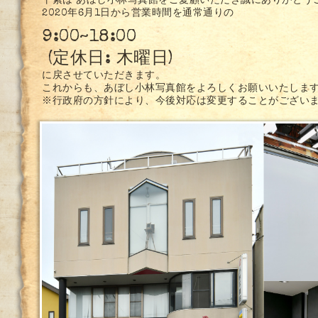
平素は あぼし小林写真館をご愛顧いただき誠にありがとう
2020年6月1日から営業時間を通常通りの
9:00~18:00
(
定休日: 木曜日)
に戻させていただきます。
これからも、あぼし小林写真館をよろしくお願いいたしま
※行政府の方針により、今後対応は変更することがござい