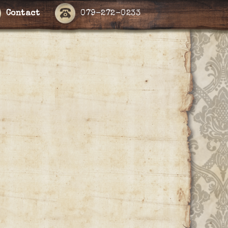
Contact
079-272-0233