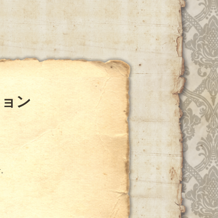
ション
す。