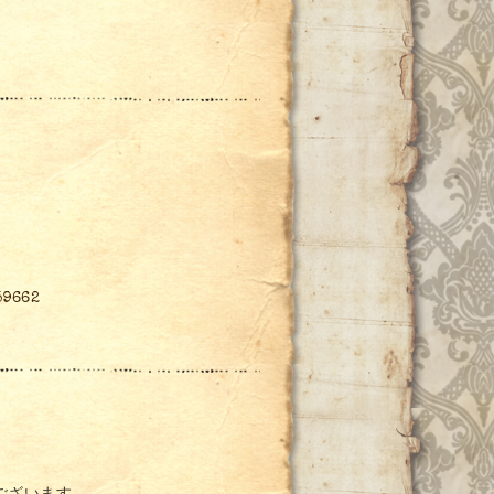
59662