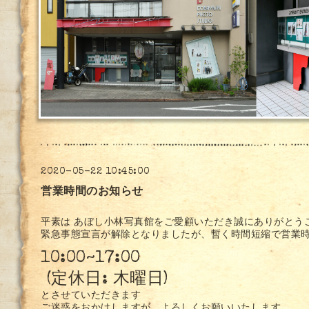
2020-05-22 10:45:00
営業時間のお知らせ
平素は あぼし小林写真館をご愛顧いただき誠にありがとう
緊急事態宣言が解除となりましたが、暫く時間短縮で営業
10:00~17:00
(
定休日: 木曜日)
とさせていただきます
ご迷惑をおかけしますが、よろしくお願いいたします。