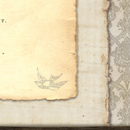
ます。
»