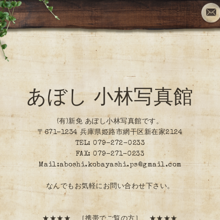
あぼし 小林写真館
(有)新免 あぼし小林写真館です。
〒671-1234 兵庫県姫路市網干区新在家2124
TEL: 079-272-0233
FAX: 079-271-0233
Mail:aboshi.kobayashi.ps@gmail.com
なんでもお気軽にお問い合わせ下さい。
★★★★ ［携帯でご覧の方］ ★★★★