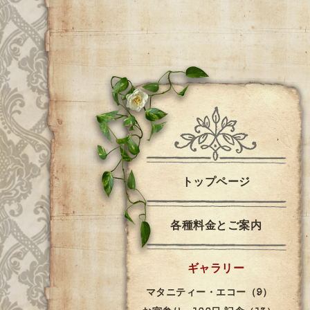
トップページ
各種料金とご案内
ギャラリー
マタニティー・エコー（9）