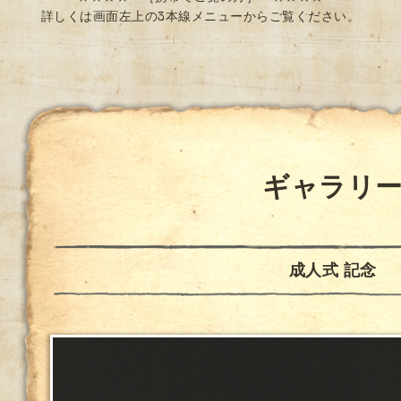
詳しくは画面左上の3本線メニューからご覧ください。
ギャラリ
成人式 記念