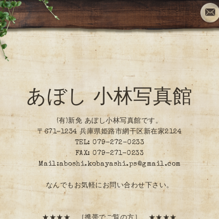
あぼし 小林写真館
(有)新免 あぼし小林写真館です。
〒671-1234 兵庫県姫路市網干区新在家2124
TEL: 079-272-0233
FAX: 079-271-0233
Mail:aboshi.kobayashi.ps@gmail.com
なんでもお気軽にお問い合わせ下さい。
★★★★ ［携帯でご覧の方］ ★★★★