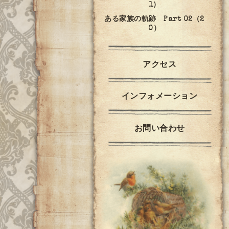
1）
ある家族の軌跡 Part 02（2
0）
アクセス
インフォメーション
お問い合わせ