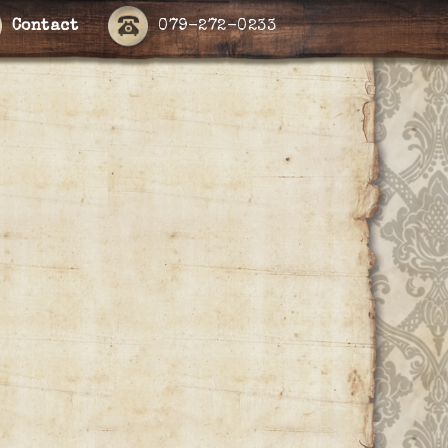
Contact
079-272-0233