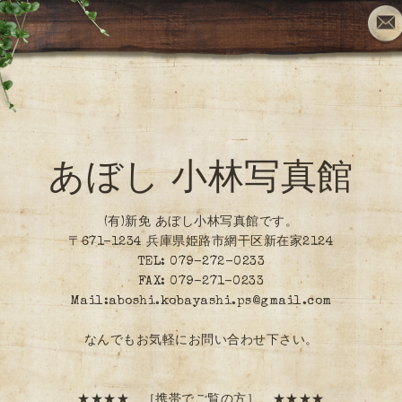
あぼし 小林写真館
(有)新免 あぼし小林写真館です。
〒671-1234 兵庫県姫路市網干区新在家2124
TEL: 079-272-0233
FAX: 079-271-0233
Mail:aboshi.kobayashi.ps@gmail.com
なんでもお気軽にお問い合わせ下さい。
★★★★ ［携帯でご覧の方］ ★★★★