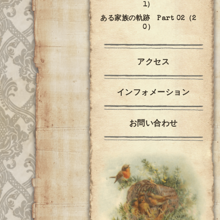
1）
ある家族の軌跡 Part 02（2
0）
アクセス
インフォメーション
お問い合わせ