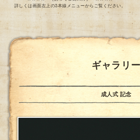
詳しくは画面左上の3本線メニューからご覧ください。
ギャラリ
成人式 記念