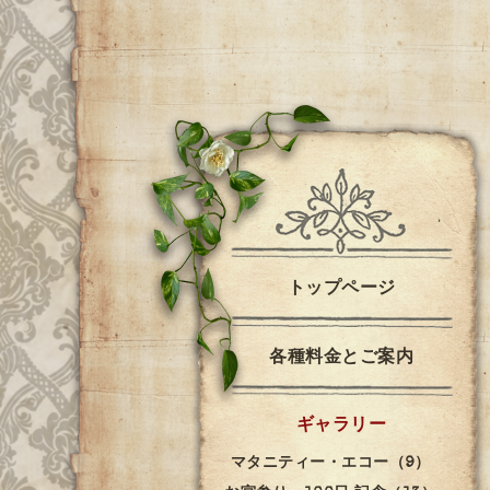
トップページ
各種料金とご案内
ギャラリー
マタニティー・エコー（9）