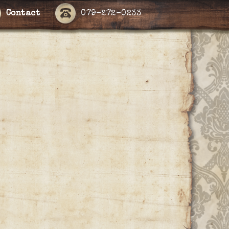
Contact
079-272-0233