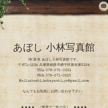
あぼし 小林写真館
(有)新免 あぼし小林写真館です。
〒671-1234 兵庫県姫路市網干区新在家2124
TEL: 079-272-0233
FAX: 079-271-0233
Mail:aboshi.kobayashi.ps@gmail.com
なんでもお気軽にお問い合わせ下さい。
★★★★ ［携帯でご覧の方］ ★★★★