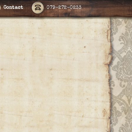
Contact
079-272-0233