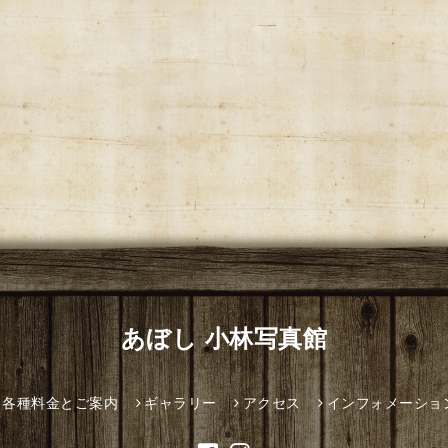
あぼし 小林写真館
各種料金とご案内
ギャラリー
アクセス
インフォメーショ