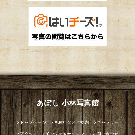
あぼし 小林写真館
トップページ
各種料金とご案内
ギャラリー
アクセス
インフォメーション
お問い合わせ