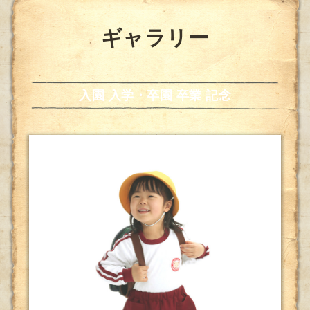
ギャラリー
入園 入学・卒園 卒業 記念