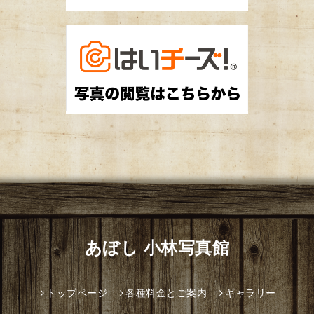
あぼし 小林写真館
トップページ
各種料金とご案内
ギャラリー