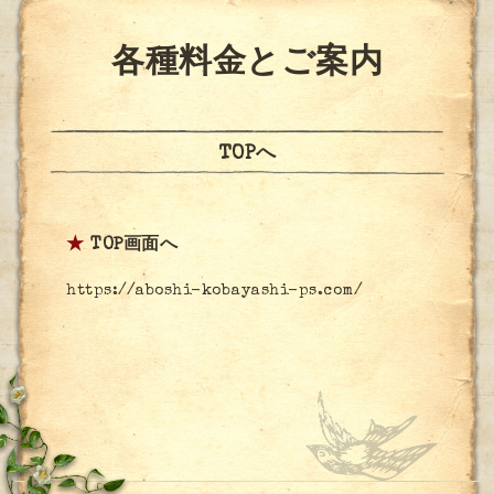
各種料金とご案内
TOPへ
★
TOP画面へ
https://aboshi-kobayashi-ps.com/